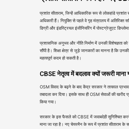
प्रशांत सीताराम, जिन्हें आधिकारिक रूप से लोकहांडे प्रश
अधिकारी हैं। नियुक्ति से पहले वे गृह मंत्रालय में अतिरिक्
डिग्री और इंडस्ट्रियल इंजीनियरिंग में पोस्टग्रेजुएट डिप्लोमा
प्रशासनिक अनुभव और नीति निर्माण में उनकी विशेषज्ञता को देखत
सौंपी है। शिक्षा क्षेत्र से जुड़े जानकारों का मानना है कि उ
महत्वपूर्ण कदम हो सकती है।
CBSE नेतृत्व में बदलाव क्यों जरूरी माना
OSM विवाद के बढ़ने के बाद केंद्र सरकार ने तत्काल प्रभाव
तबादला कर दिया। इसके साथ ही OSM सेवाओं की खरीद प्रक
किया गया।
सरकार के इस फैसले को CBSE में जवाबदेही सुनिश्चित करने और
माना जा रहा है। नए चेयरमैन के रूप में प्रशांत सीताराम के