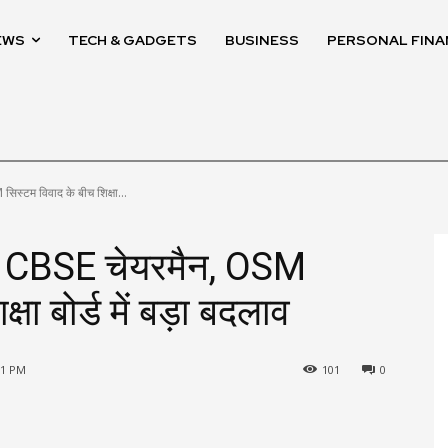
EWS
TECH & GADGETS
BUSINESS
PERSONAL FINA
िस्टम विवाद के बीच शिक्षा...
नए CBSE चेयरमैन, OSM
षा बोर्ड में बड़ा बदलाव
11 PM
101
0