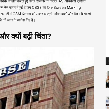
रशासनिक बदलाव करते हुए केंद्र सरकार ने वरिष्ठ IAS अधिकारी प्रशांत
युक्ति ऐसे समय में हुई है जब CBSE का On-Screen Marking
ाल ही में OSM सिस्टम को लेकर छात्रों, अभिभावकों और शिक्षा विशेषज्ञों
ले की जांच के आदेश दिए हैं।
 क्यों बढ़ी चिंता?