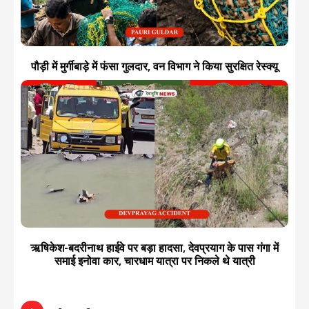
पौड़ी में मुर्गीबाड़े में फंसा गुलदार, वन विभाग ने किया सुरक्षित रेस्क्यू
ऋषिकेश-बदरीनाथ हाईवे पर बड़ा हादसा, देवप्रयाग के पास गंगा में
समाई इनोवा कार, चारधाम यात्रा पर निकले थे यात्री