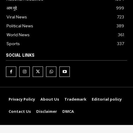
आम मुद्दे
999
Viral News
723
Political News
389
World News
361
Sports
337
SOCIAL LINKS
Privacy Policy
About Us
Trademark
Editorial policy
Contact Us
Disclaimer
DMCA