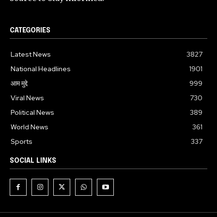
CATEGORIES
Latest News
3827
National Headlines
1901
आम मुद्दे
999
Viral News
730
Political News
389
World News
361
Sports
337
SOCIAL LINKS