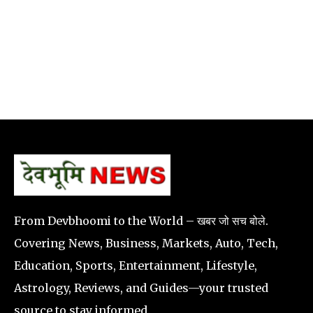
From Devbhoomi to the World – खबर जो सच बोले.
Covering News, Business, Markets, Auto, Tech,
Education, Sports, Entertainment, Lifestyle,
Astrology, Reviews, and Guides—your trusted
source to stay informed.