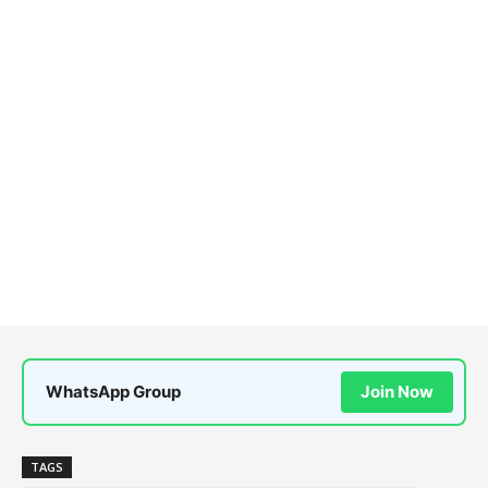
WhatsApp Group
Join Now
TAGS