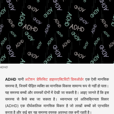
ADHD
ADHD
यानी
अटेंशन डेफिसिट हाइपरएक्टिविटी डिसऑर्डर
एक ऐसी मानसिक
समस्या है, जिसमें पीड़ित व्यक्ति का मानसिक विकास सामान्य रूप से नहीं हो पाता।
यह समस्या बच्चों और वयस्कों दोनों में देखी जा सकती है। आइए जानते हैं कि इस
समस्या से कैसे बचा जा सकता है। ध्यानाभाव एवं अतिसक्रियता विकार
(ADHD) एक दीर्घकालिक मानसिक विकार है जो लाखों बच्चों को प्रभावित
करता है और कई बार यह समस्या वयस्क अवस्था तक बनी रहती है।