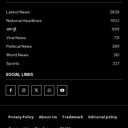
Latest News
3828
National Headlines
1902
आम मुद्दे
999
Viral News
731
Political News
389
World News
361
Sports
337
SOCIAL LINKS
Privacy Policy
About Us
Trademark
Editorial policy