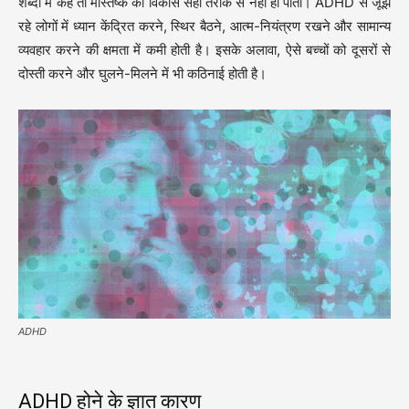
शब्दों में कहें तो मस्तिष्क का विकास सही तरीके से नहीं हो पाता। ADHD से जूझ
रहे लोगों में ध्यान केंद्रित करने, स्थिर बैठने, आत्म-नियंत्रण रखने और सामान्य
व्यवहार करने की क्षमता में कमी होती है। इसके अलावा, ऐसे बच्चों को दूसरों से
दोस्ती करने और घुलने-मिलने में भी कठिनाई होती है।
ADHD
ADHD होने के ज्ञात कारण