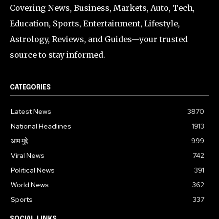
Covering News, Business, Markets, Auto, Tech,
Education, Sports, Entertainment, Lifestyle,
Astrology, Reviews, and Guides—your trusted
source to stay informed.
CATEGORIES
Latest News
3870
National Headlines
1913
आम मुद्दे
999
Viral News
742
Political News
391
World News
362
Sports
337
SOCIAL LINKS