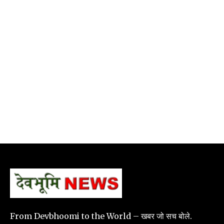
From Devbhoomi to the World – खबर जो सच बोले.