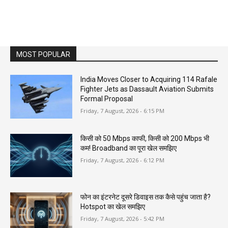
MOST POPULAR
India Moves Closer to Acquiring 114 Rafale
Fighter Jets as Dassault Aviation Submits
Formal Proposal
Friday, 7 August, 2026 - 6:15 PM
किसी को 50 Mbps काफी, किसी को 200 Mbps भी
कम! Broadband का पूरा खेल समझिए
Friday, 7 August, 2026 - 6:12 PM
फोन का इंटरनेट दूसरे डिवाइस तक कैसे पहुंच जाता है?
Hotspot का खेल समझिए
Friday, 7 August, 2026 - 5:42 PM