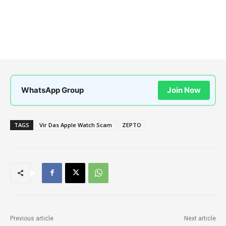
WhatsApp Group
Join Now
TAGS
Vir Das Apple Watch Scam
ZEPTO
Previous article
Next article