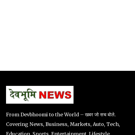
From Devbhoomi to the World – खबर जो सच बोले.
Covering News, Business, Markets, Auto, Tech,
Education, Sports, Entertainment, Lifestyle,