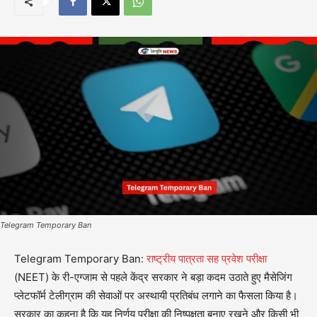
Telegram Temporary Ban
Telegram Temporary Ban:
राष्ट्रीय पात्रता सह प्रवेश परीक्षा
(NEET) के री-एग्जाम से पहले केंद्र सरकार ने बड़ा कदम उठाते हुए मैसेजिंग
प्लेटफॉर्म टेलीग्राम की सेवाओं पर अस्थायी प्रतिबंध लगाने का फैसला किया है।
सरकार का कहना है कि यह निर्णय परीक्षा की निष्पक्षता बनाए रखने और किसी भी