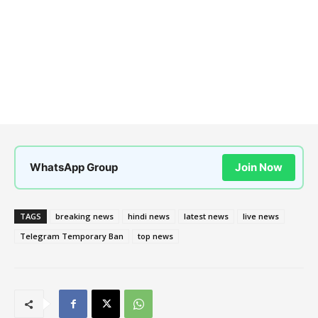
WhatsApp Group
Join Now
TAGS
breaking news
hindi news
latest news
live news
Telegram Temporary Ban
top news