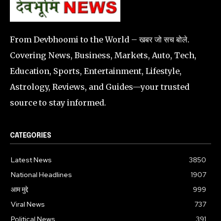
From Devbhoomi to the World – खबर जो सच बोले.
Covering News, Business, Markets, Auto, Tech,
Education, Sports, Entertainment, Lifestyle,
Astrology, Reviews, and Guides—your trusted
source to stay informed.
CATEGORIES
Latest News
3850
National Headlines
1907
आम मुद्दे
999
Viral News
737
Political News
391