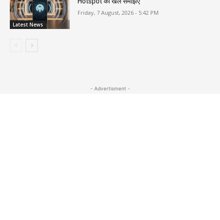
Hotspot का खेल समझिए
Friday, 7 August, 2026 - 5:42 PM
Latest News
- Advertisment -