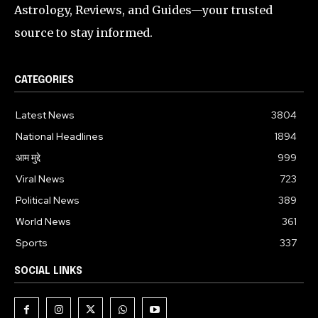
Astrology, Reviews, and Guides—your trusted
source to stay informed.
CATEGORIES
Latest News
3804
National Headlines
1894
आम मुद्दे
999
Viral News
723
Political News
389
World News
361
Sports
337
SOCIAL LINKS