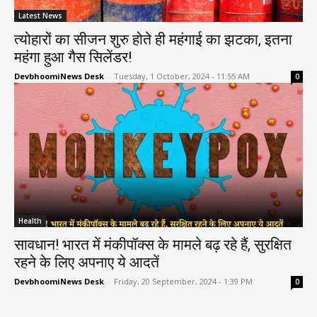
Latest News
त्योहारों का सीजन शुरु होते ही महंगाई का झटका, इतना
महंगा हुआ गैस सिलेंडर!
DevbhoomiNews Desk
-
Tuesday, 1 October, 2024 - 11:55 AM
0
Health
सावधान! भारत में मंकीपॉक्स के मामले बढ़ रहे हैं, सुरक्षित
रहने के लिए अपनाए ये आदतें
DevbhoomiNews Desk
-
Friday, 20 September, 2024 - 1:39 PM
0