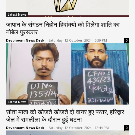
Latest News
जापान के संगठन निहोन हिदांक्यो को मिलेगा शांति का
नोबेल पुरस्कार
DevbhoomiNews Desk
-
Saturday, 12 October, 2024 - 5:39 PM
0
Latest News
सीता माता को खोजते खोजते दो वानर हुए फरार, हरिद्वार
जेल में रामलीला के दौरान हुई घटना
DevbhoomiNews Desk
-
Saturday, 12 October, 2024 - 12:44 PM
0