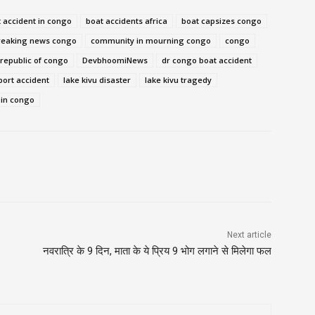
 accident in congo
boat accidents africa
boat capsizes congo
reaking news congo
community in mourning congo
congo
republic of congo
DevbhoomiNews
dr congo boat accident
port accident
lake kivu disaster
lake kivu tragedy
 in congo
Next article
नवरात्रि के 9 दिन, माता के ये प्रिय 9 भोग लगाने से मिलेगा फल