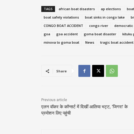
TAGS
african boat disasters
ap elections
boat
boat safety violations
boat sinks in congo lake
b
CONGO BOAT ACCIDENT
congo river
democratic 
goa
goa accident
goma boat disaster
kituku 
minova to goma boat
News
tragic boat accident
Share
Previous article
एलन वॉकर के कॉन्सर्ट में दिखीं आलिया भट्ट, ‘जिगरा’ के
प्रमोशन लिए पहुंची