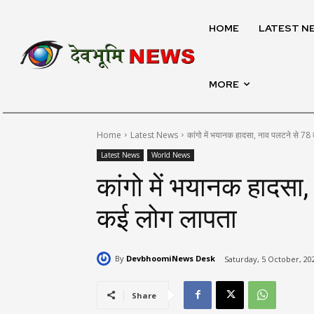
HOME
LATEST N
MORE
Home
Latest News
कांगो में भयानक हादसा, नाव पलटने से 78
Latest News
World News
कांगो में भयानक हादसा
कई लोग लापता
By
DevbhoomiNews Desk
Saturday, 5 October, 20
Share