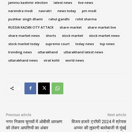
jammu kashmir election
latest news
live news
narendra modi
navratri
news today
pm modi
pushkar singh dhami
rahul gandhi
rohit sharma
RUSSIA KAZAN CITY ATTACK
share market
share market live
share market news
shorts
stock market
stock market news
stock market today
supreme court
today news
top news
trending news
uttarakhand
uttarakhand latest news
uttarakhand news
virat kohli
world news
Previous article
Next article
नगर निकाय चुनावों में ओबीसी आरक्षण
विजय हजारे ट्रॉफी 2024 में श्रेयस
को लेकर आपत्तियों का अंबार
अय्यर की तूफानी बल्लेबाजी से मुंबई