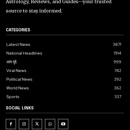
Astrology, Reviews, and Guides—your trusted
source to stay informed.
CATEGORIES
Latest News
3871
National Headlines
1914
आम मुद्दे
999
Viral News
742
Political News
392
World News
362
Sports
337
SOCIAL LINKS