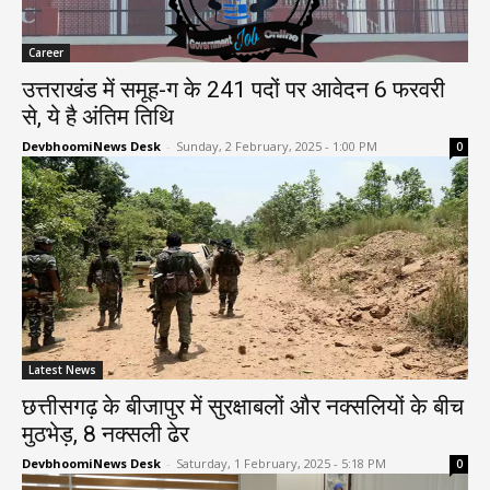
Career
उत्तराखंड में समूह-ग के 241 पदों पर आवेदन 6 फरवरी
से, ये है अंतिम तिथि
DevbhoomiNews Desk
-
Sunday, 2 February, 2025 - 1:00 PM
0
Latest News
छत्तीसगढ़ के बीजापुर में सुरक्षाबलों और नक्सलियों के बीच
मुठभेड़, 8 नक्सली ढेर
DevbhoomiNews Desk
-
Saturday, 1 February, 2025 - 5:18 PM
0