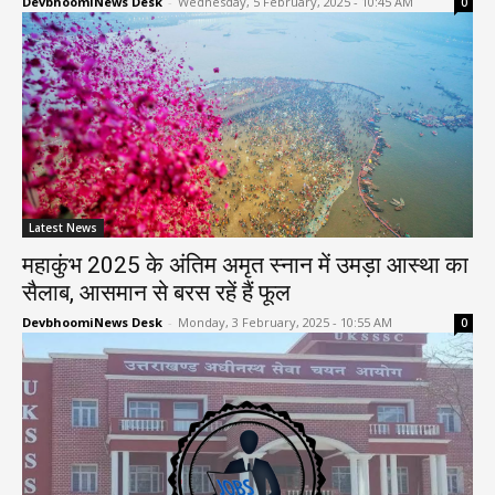
DevbhoomiNews Desk
-
Wednesday, 5 February, 2025 - 10:45 AM
0
Latest News
महाकुंभ 2025 के अंतिम अमृत स्नान में उमड़ा आस्था का
सैलाब, आसमान से बरस रहें हैं फूल
DevbhoomiNews Desk
-
Monday, 3 February, 2025 - 10:55 AM
0