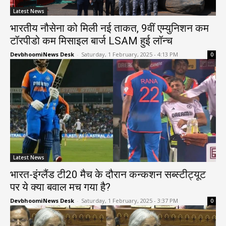
Latest News
भारतीय नौसेना को मिली नई ताकत, 9वीं एम्युनिशन कम
टॉरपीडो कम मिसाइल बार्ज LSAM हुई लॉन्च
DevbhoomiNews Desk
-
Saturday, 1 February, 2025 - 4:13 PM
0
Latest News
भारत-इंग्लैंड टी20 मैच के दौरान कन्कशन सब्स्टीट्यूट
पर ये क्या बवाल मच गया है?
DevbhoomiNews Desk
-
Saturday, 1 February, 2025 - 3:37 PM
0