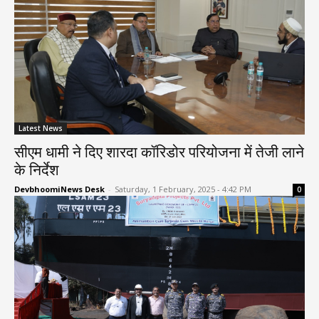
Latest News
सीएम धामी ने दिए शारदा कॉरिडोर परियोजना में तेजी लाने
के निर्देश
DevbhoomiNews Desk
-
Saturday, 1 February, 2025 - 4:42 PM
0