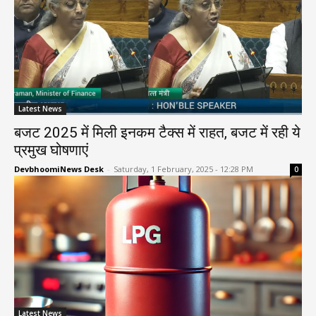
Latest News
बजट 2025 में मिली इनकम टैक्स में राहत, बजट में रही ये
प्रमुख घोषणाएं
DevbhoomiNews Desk
-
Saturday, 1 February, 2025 - 12:28 PM
0
Latest News