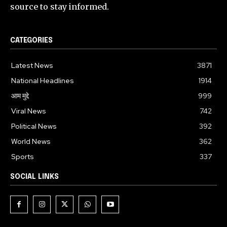
source to stay informed.
CATEGORIES
Latest News
3871
National Headlines
1914
आम मुद्दे
999
Viral News
742
Political News
392
World News
362
Sports
337
SOCIAL LINKS