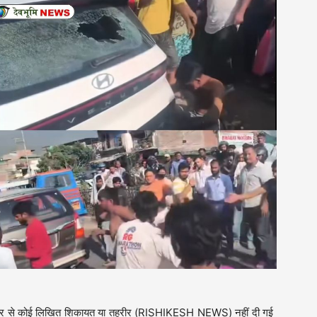
की ओर से कोई लिखित शिकायत या तहरीर (RISHIKESH NEWS) नहीं दी गई