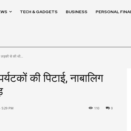
EWS
TECH & GADGETS
BUSINESS
PERSONAL FINA
 लड़की से की थी...
पर्यटकों की पिटाई, नाबालिग
़
- 5:29 PM
110
0