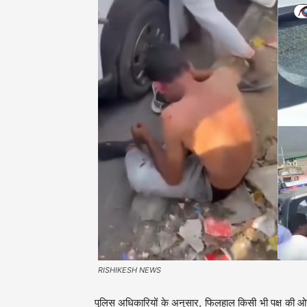
RISHIKESH NEWS
पुलिस अधिकारियों के अनुसार, फिलहाल किसी भी पक्ष 