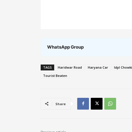
WhatsApp Group
TAGS
Haridwar Road
Haryana Car
Idpl Chowk
Tourist Beaten
Share