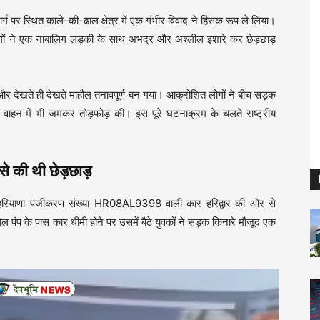
मार्ग पर स्थित काले-की-ढाल क्षेत्र में एक गंभीर विवाद ने हिंसक रूप ले लिया।
लोगों ने एक नाबालिग लड़की के साथ अभद्र और अश्लील इशारे कर छेड़छाड़
और देखते ही देखते माहौल तनावपूर्ण बन गया। आक्रोशित लोगों ने बीच सड़क
ाहन में भी जमकर तोड़फोड़ की। इस पूरे घटनाक्रम के चलते राष्ट्रीय
की थी छेड़छाड़
ार, हरियाणा पंजीकरण संख्या HR08AL9398 वाली कार हरिद्वार की ओर से
पंप के पास कार धीमी होने पर उसमें बैठे युवकों ने सड़क किनारे मौजूद एक