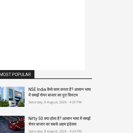
MOST POPULAR
NSE India कैसे काम करता है? आसान भाषा
में समझें शेयर बाजार का पूरा सिस्टम
Saturday, 8 August, 2026 - 4:29 PM
Nifty 50 क्या होता है? आसान भाषा में समझें
शेयर बाजार का सबसे अहम इंडेक्स
Saturday, 8 August, 2026 - 4:24 PM