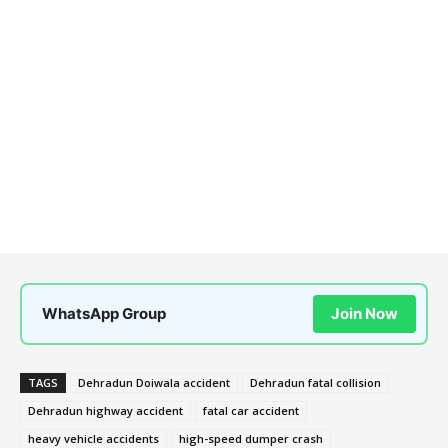
WhatsApp Group
Join Now
TAGS
Dehradun Doiwala accident
Dehradun fatal collision
Dehradun highway accident
fatal car accident
heavy vehicle accidents
high-speed dumper crash