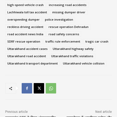
high-speed vehicle crash
increasing road accidents
Lachhiwala toll tax accident
missing dumper driver
overspeeding dumper
police investigation
reckless driving accident
rescue operation Dehradun
road accident news India
road safety concerns
SDRF rescue operation
traffic rule enforcement
tragic car crash
Uttarakhand accident cases
Uttarakhand highway safety
Uttarakhand road accident
Uttarakhand traffic violations
Uttarakhand transport department
Uttarakhand vehicle collision
Previous article
Next article