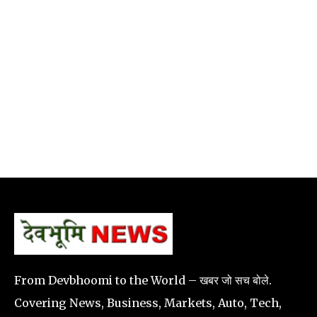
From Devbhoomi to the World – खबर जो सच बोले.
Covering News, Business, Markets, Auto, Tech,