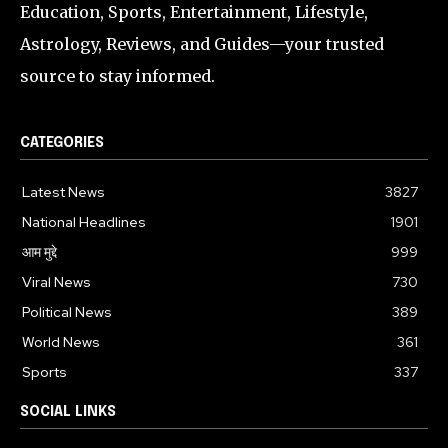
Education, Sports, Entertainment, Lifestyle,
Astrology, Reviews, and Guides—your trusted
source to stay informed.
CATEGORIES
Latest News
3827
National Headlines
1901
आम मुद्दे
999
Viral News
730
Political News
389
World News
361
Sports
337
SOCIAL LINKS