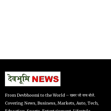
From Devbhoomi to the World – खबर जो सच बोले.
Covering News, Business, Markets, Auto, Tech,