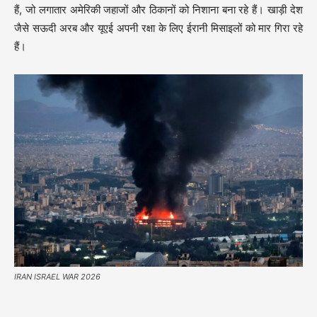
हैं, जो लगातार अमेरिकी जहाजों और ठिकानों को निशाना बना रहे हैं। खाड़ी देश
जैसे सऊदी अरब और यूएई अपनी रक्षा के लिए ईरानी मिसाइलों को मार गिरा रहे
हैं।
IRAN ISRAEL WAR 2026