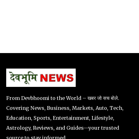
From Devbhoomi to the World – खबर जो सच बोले.
Covering News, Business, Markets, Auto, Tech,
Education, Sports, Entertainment, Lifestyle,
Astrology, Reviews, and Guides—your trusted
source to stay informed.