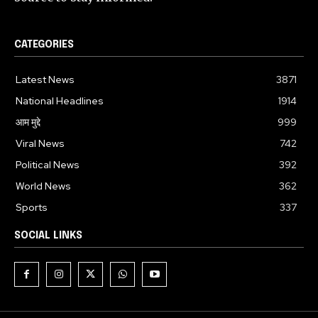
CATEGORIES
Latest News
3871
National Headlines
1914
आम मुद्दे
999
Viral News
742
Political News
392
World News
362
Sports
337
SOCIAL LINKS