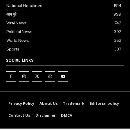
National Headlines
1914
आम मुद्दे
999
Viral News
742
Political News
392
World News
362
Sports
337
SOCIAL LINKS
Privacy Policy
About Us
Trademark
Editorial policy
Contact Us
Disclaimer
DMCA