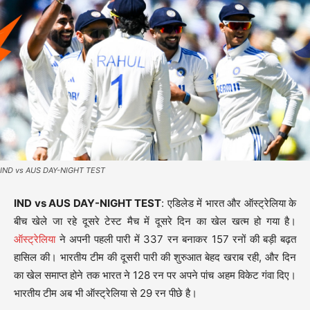
IND vs AUS DAY-NIGHT TEST
IND vs AUS DAY-NIGHT TEST
: एडिलेड में भारत और ऑस्ट्रेलिया के
बीच खेले जा रहे दूसरे टेस्ट मैच में दूसरे दिन का खेल खत्म हो गया है।
ऑस्ट्रेलिया
ने अपनी पहली पारी में 337 रन बनाकर 157 रनों की बड़ी बढ़त
हासिल की। भारतीय टीम की दूसरी पारी की शुरुआत बेहद खराब रही, और दिन
का खेल समाप्त होने तक भारत ने 128 रन पर अपने पांच अहम विकेट गंवा दिए।
भारतीय टीम अब भी ऑस्ट्रेलिया से 29 रन पीछे है।