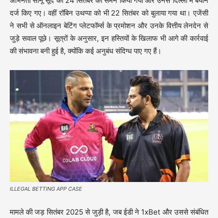
अभिनेता सोनू सूद को 24 सितंबर को समन किया गया और उनसे दिल्ली में बयान
दर्ज किए गए। वहीं रॉबिन उथप्पा को भी 22 सितंबर को बुलाया गया था। एजेंसी
ने सभी से ऑनलाइन बेटिंग प्लेटफॉर्म्स के प्रमोशन और उनके वित्तीय लेनदेन से
जुड़े सवाल पूछे। सूत्रों के अनुसार, इन हस्तियों के खिलाफ भी आगे की कार्रवाई
की संभावना बनी हुई है, क्योंकि कई अनुबंध संदिग्ध पाए गए हैं।
ILLEGAL BETTING APP CASE
मामले की जड़ सितंबर 2025 से जुड़ी है, जब ईडी ने 1xBet और उससे संबंधित