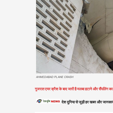
AHMEDABAD PLANE CRASH
गुजरात एयर क्रैश के बाद जारी है मलबा हटाने और सैंपलिंग
देश दुनिया से जुड़ी हर खबर और जानकार