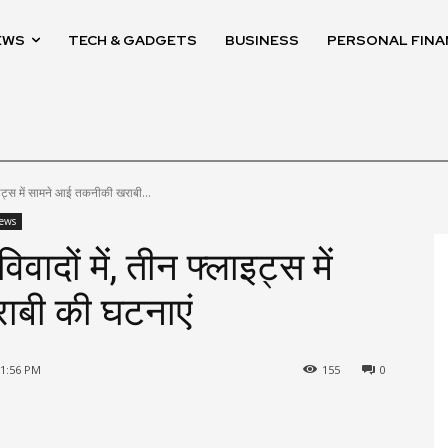
EWS
TECH & GADGETS
BUSINESS
PERSONAL FINA
लाइट्स में सामने आई तकनीकी खराबी...
ews
ादों में, तीन फ्लाइट्स में
बी की घटनाएं
 1:56 PM
155
0