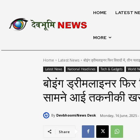
HOME
LATEST N
MORE
Home
Latest News
बोइंग ड्रीमलाइनर फिर विवादों में, तीन फ्
Latest News
National Headlines
Tech & Gadgets
World N
बोइंग ड्रीमलाइनर फिर विव
सामने आई तकनीकी खरा
By
DevbhoomiNews Desk
Monday, 16 June, 2025 -
Share