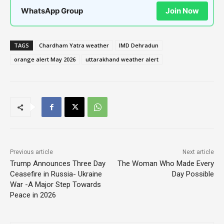
WhatsApp Group
Join Now
TAGS
Chardham Yatra weather
IMD Dehradun
orange alert May 2026
uttarakhand weather alert
Previous article
Next article
Trump Announces Three Day
The Woman Who Made Every
Ceasefire in Russia- Ukraine
Day Possible
War -A Major Step Towards
Peace in 2026