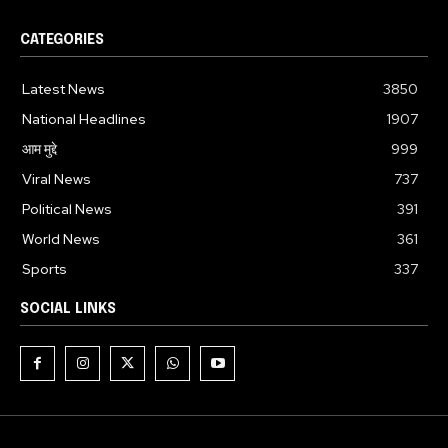
CATEGORIES
Latest News
3850
National Headlines
1907
आम मुद्दे
999
Viral News
737
Political News
391
World News
361
Sports
337
SOCIAL LINKS