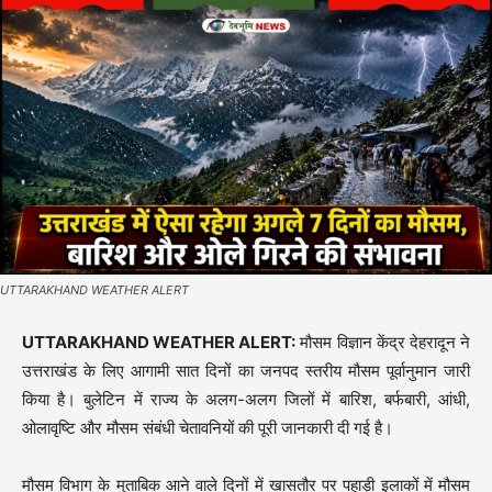
UTTARAKHAND WEATHER ALERT
UTTARAKHAND WEATHER ALERT:
मौसम विज्ञान केंद्र देहरादून ने
उत्तराखंड के लिए आगामी सात दिनों का जनपद स्तरीय मौसम पूर्वानुमान जारी
किया है। बुलेटिन में राज्य के अलग-अलग जिलों में बारिश, बर्फबारी, आंधी,
ओलावृष्टि और मौसम संबंधी चेतावनियों की पूरी जानकारी दी गई है।
मौसम विभाग के मुताबिक आने वाले दिनों में खासतौर पर पहाड़ी इलाकों में मौसम