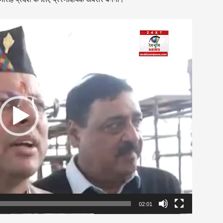
02:01