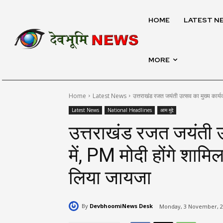
HOME
LATEST N
MORE
Home
Latest News
उत्तराखंड रजत जयंती उत्सव का मुख्य कार्यक्
Latest News
National Headlines
आम मुद्दे
उत्तराखंड रजत जयंती उ
में, PM मोदी होंगे शामि
लिया जायजा
By
DevbhoomiNews Desk
Monday, 3 November, 20