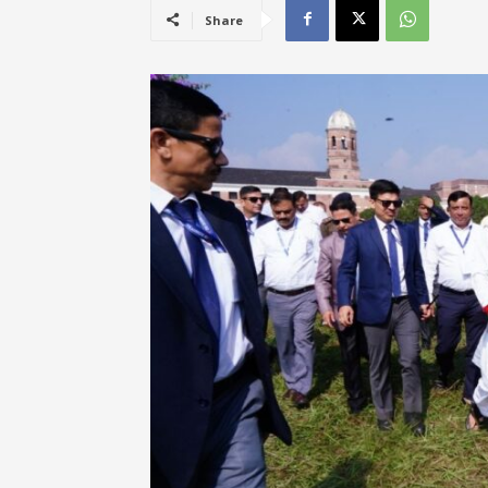
Share