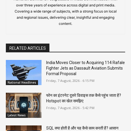
over three years of experience across digital and print media.
Covering a wide range of subjects, with a strong focus on local
and regional issues, delivering clear, insightful and engaging
content.
RELATED ARTICLES
India Moves Closer to Acquiring 114 Rafale
Fighter Jets as Dassault Aviation Submits
Formal Proposal
Friday, 7 August, 2026 - 6:15 PM
National Headlines
फोन का इंटरनेट दूसरे डिवाइस तक कैसे पहुंच जाता है?
Hotspot का खेल समझिए
Friday, 7 August, 2026 - 5:42 PM
Latest News
SQL क्या होती है और यह कैसे काम करती है? आसान