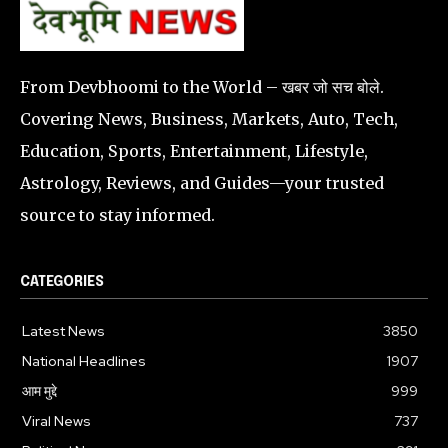
From Devbhoomi to the World – खबर जो सच बोले.
Covering News, Business, Markets, Auto, Tech,
Education, Sports, Entertainment, Lifestyle,
Astrology, Reviews, and Guides—your trusted
source to stay informed.
CATEGORIES
Latest News
3850
National Headlines
1907
आम मुद्दे
999
Viral News
737