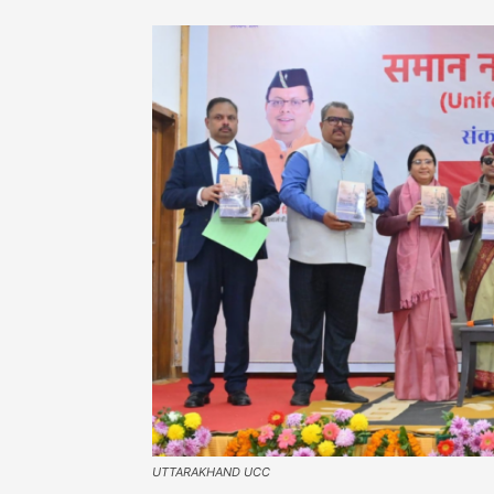
UTTARAKHAND UCC