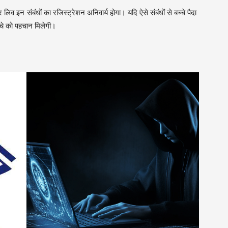
व इन संबंधों का रजिस्ट्रेशन अनिवार्य होगा। यदि ऐसे संबंधों से बच्चे पैदा
च्चे को पहचान मिलेगी।