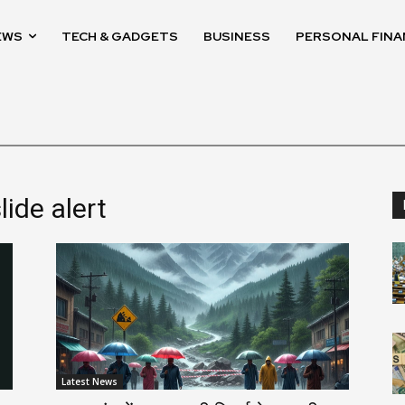
EWS
TECH & GADGETS
BUSINESS
PERSONAL FINA
ide alert
Latest News