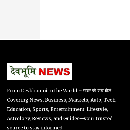
From Devbhoomi to the World – खबर जो सच बोले.
Covering News, Business, Markets, Auto, Tech,
Education, Sports, Entertainment, Lifestyle,
Astrology, Reviews, and Guides—your trusted
source to stay informed.