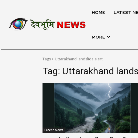
HOME
LATEST N
MORE
Tags
Uttarakhand landslide alert
Tag:
Uttarakhand landsl
Latest News