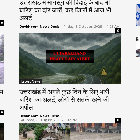
उत्तराखंड में मानसून की विदाई के बाद भी
बारिश का दौर जारी, कई जिलों में आज भी
अलर्ट
0
DevbhoomiNews Desk
-
Friday, 3 October, 2025 - 11:28 AM
0
Latest News
सम
उत्तराखंड में अगले कुछ दिन के लिए भारी
बारिश का अलर्ट, लोगों से सतर्क रहने की
अपील
0
DevbhoomiNews Desk
-
Saturday, 23 August, 2025 - 6:02 PM
0