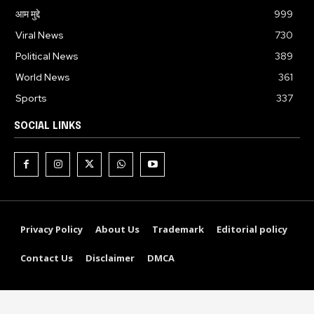
आम मुद्दे
999
Viral News
730
Political News
389
World News
361
Sports
337
SOCIAL LINKS
Privacy Policy
About Us
Trademark
Editorial policy
Contact Us
Disclaimer
DMCA