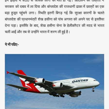
इन झड़पों में 400 से अधिक लोगों की मौत हो गई। आंदोलन की तीव्रता ने
सरकार को दबाव में ला दिया और बांग्लादेश की राजधानी ढाका में छात्रों का एक
बड़ा हुजूम पहुंचने लगा। स्थिति इतनी बिगड़ गई कि सुरक्षा कारणों के चलते
बांग्लादेश की प्रधानमंत्री शेख हसीना को पांच अगस्त को अपने पद से इस्तीफा
देना पड़ा। इस्तीफे के बाद, शेख हसीना सेना के हेलीकॉप्टर की मदद से भारत
चली आईं और तब से उन्होंने भारत में शरण ली हुई है।
ये भी पढिए-