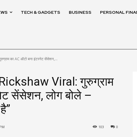
EWS
TECH & GADGETS
BUSINESS
PERSONAL FINA
्राम का AC ऑटो बना इंटरनेट सेंसेशन,...
ckshaw Viral: गुरुग्राम
ट सेंसेशन, लोग बोले –
है”
 PM
103
0