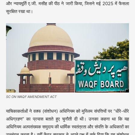
और न्यायमूर्ति ए.जी. मसीह की पीठ ने जारी किया, जिसने मई 2025 में फैसला
सुरक्षित रखा था।
SC ON WAQF AMENDMENT ACT
याचिकाकर्ताओं ने वक्फ (संशोधन) अधिनियम को मुस्लिम संपत्तियों पर “धीरे-धीरे
अधिग्रहण” का प्रयास बताते हुए चुनौती दी थी। उनका कहना था कि यह
अधिनियम अल्पसंख्यक समुदाय की धार्मिक स्वतंत्रता और संपत्ति के अधिकारों का
उल्लंघन करता है। वहीं केंद्र सरकार ने अपने पक्ष में तर्क दिया कि यह संशोधन