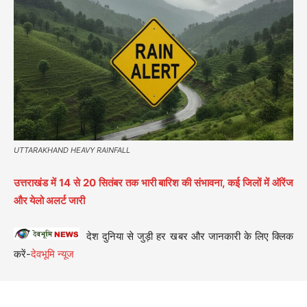
UTTARAKHAND HEAVY RAINFALL
उत्तराखंड में 14 से 20 सितंबर तक भारी बारिश की संभावना, कई जिलों में ऑरेंज
और येलो अलर्ट जारी
देश दुनिया से जुड़ी हर खबर और जानकारी के लिए क्लिक
करें-
देवभूमि न्यूज