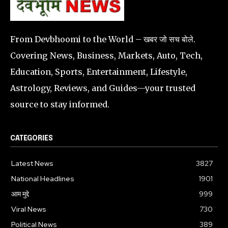
From Devbhoomi to the World – खबर जो सच बोले.
Covering News, Business, Markets, Auto, Tech,
Education, Sports, Entertainment, Lifestyle,
Astrology, Reviews, and Guides—your trusted
source to stay informed.
CATEGORIES
Latest News
3827
National Headlines
1901
आम मुद्दे
999
Viral News
730
Political News
389