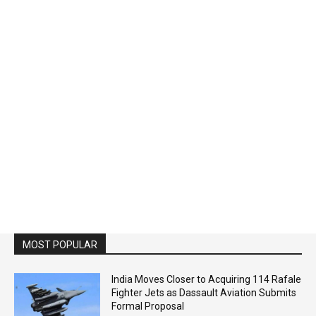
MOST POPULAR
India Moves Closer to Acquiring 114 Rafale
Fighter Jets as Dassault Aviation Submits
Formal Proposal