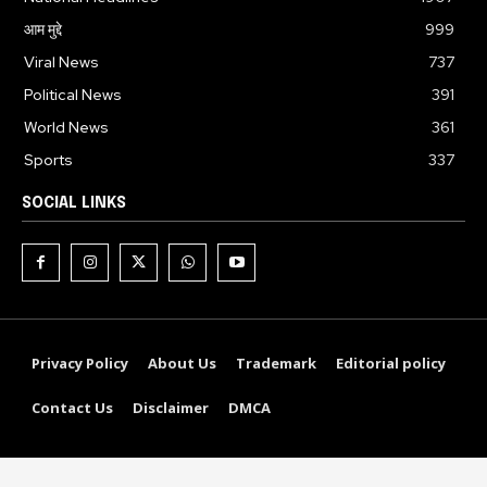
आम मुद्दे
999
Viral News
737
Political News
391
World News
361
Sports
337
SOCIAL LINKS
Privacy Policy
About Us
Trademark
Editorial policy
Contact Us
Disclaimer
DMCA