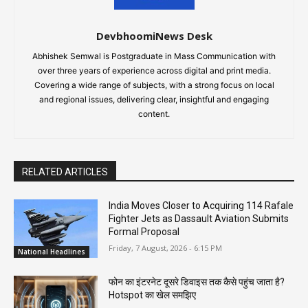
DevbhoomiNews Desk
Abhishek Semwal is Postgraduate in Mass Communication with
over three years of experience across digital and print media.
Covering a wide range of subjects, with a strong focus on local
and regional issues, delivering clear, insightful and engaging
content.
RELATED ARTICLES
India Moves Closer to Acquiring 114 Rafale
Fighter Jets as Dassault Aviation Submits
Formal Proposal
Friday, 7 August, 2026 - 6:15 PM
National Headlines
फोन का इंटरनेट दूसरे डिवाइस तक कैसे पहुंच जाता है?
Hotspot का खेल समझिए