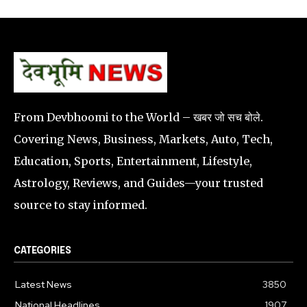
From Devbhoomi to the World – खबर जो सच बोले.
Covering News, Business, Markets, Auto, Tech,
Education, Sports, Entertainment, Lifestyle,
Astrology, Reviews, and Guides—your trusted
source to stay informed.
CATEGORIES
Latest News
3850
National Headlines
1907