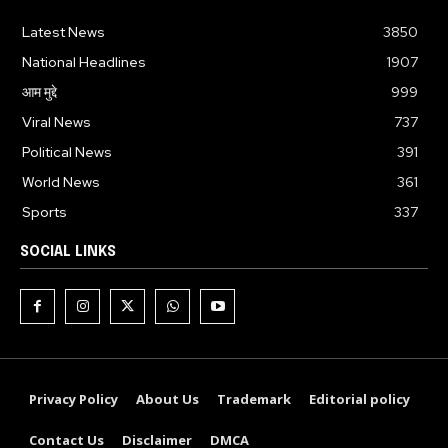
Latest News
3850
National Headlines
1907
आम मुद्दे
999
Viral News
737
Political News
391
World News
361
Sports
337
SOCIAL LINKS
Privacy Policy
About Us
Trademark
Editorial policy
Contact Us
Disclaimer
DMCA