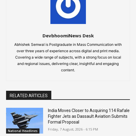
DevbhoomiNews Desk
Abhishek Semwal is Postgraduate in Mass Communication with
over three years of experience across digital and print media.
Covering a wide range of subjects, with a strong focus on local
and regional issues, delivering clear, insightful and engaging
content.
RELATED ARTICLES
India Moves Closer to Acquiring 114 Rafale
Fighter Jets as Dassault Aviation Submits
Formal Proposal
Friday, 7 August, 2026 - 6:15 PM
National Headlines