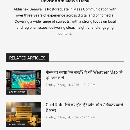
DevbhoomiNews Desk
Abhishek Semwal is Postgraduate in Mass Communication with
over three years of experience across digital and print media.
Covering a wide range of subjects, with a strong focus on local
and regional issues, delivering clear, insightful and engaging
content.
RELATED ARTICLES
मौसम का नक्शा कैसे समझें? ये रही Weather Map की
पूरी जानकारी
Friday, 7 August, 2026 - 12:17 PM
Latest News
Gold Rate कैसे तय होता है? कौन-कौन से फैक्टर करते
हैं असर
Friday, 7 August, 2026 - 12:11 PM
Latest News