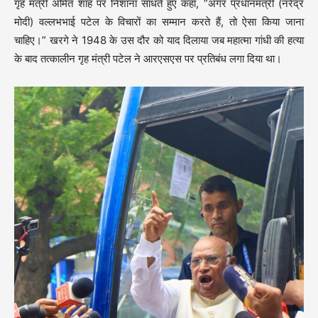
गृह मंत्री अमित शाह पर निशाना साधते हुए कहा, “अगर प्रधानमंत्री (नरेंद्र
मोदी) वल्लभभाई पटेल के विचारों का सम्मान करते हैं, तो ऐसा किया जाना
चाहिए।” खरगे ने 1948 के उस दौर को याद दिलाया जब महात्मा गांधी की हत्या
के बाद तत्कालीन गृह मंत्री पटेल ने आरएसएस पर प्रतिबंध लगा दिया था।