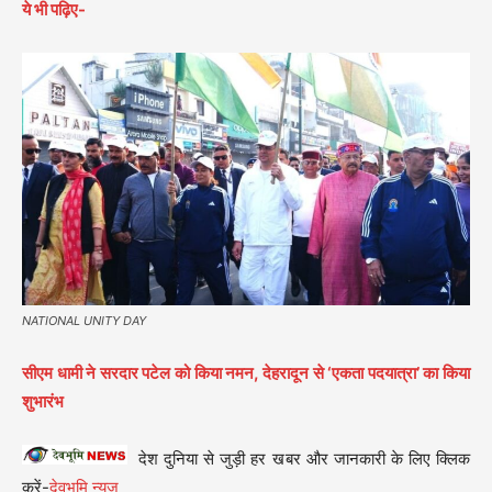
ये भी पढ़िए-
NATIONAL UNITY DAY
सीएम धामी ने सरदार पटेल को किया नमन, देहरादून से ‘एकता पदयात्रा’ का किया
शुभारंभ
देश दुनिया से जुड़ी हर खबर और जानकारी के लिए क्लिक
करें-
देवभूमि न्यूज