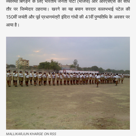
व्यवस्था बिगड़ने के लिए भारतीय जनता पार्टी (भाजपा) और आरएसएस को सीधे
तौर पर जिम्मेदार ठहराया। खरगे का यह बयान सरदार वल्लभभाई पटेल की
150वीं जयंती और पूर्व प्रधानमंत्री इंदिरा गांधी की 41वीं पुण्यतिथि के अवसर पर
आया है।
MALLIKARJUN KHARGE ON RSS