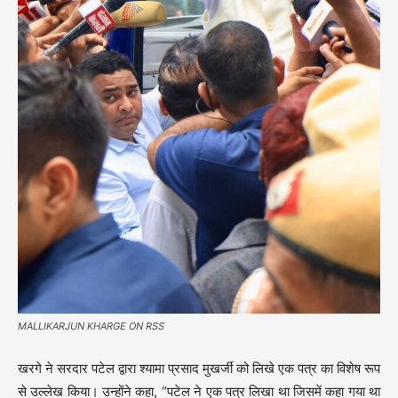
MALLIKARJUN KHARGE ON RSS
खरगे ने सरदार पटेल द्वारा श्यामा प्रसाद मुखर्जी को लिखे एक पत्र का विशेष रूप
से उल्लेख किया। उन्होंने कहा, “पटेल ने एक पत्र लिखा था जिसमें कहा गया था