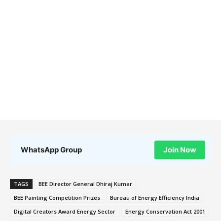
WhatsApp Group
Join Now
TAGS
BEE Director General Dhiraj Kumar
BEE Painting Competition Prizes
Bureau of Energy Efficiency India
Digital Creators Award Energy Sector
Energy Conservation Act 2001