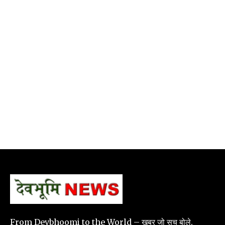
From Devbhoomi to the World – खबर जो सच बोले.