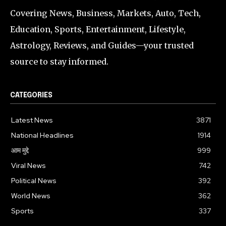
Covering News, Business, Markets, Auto, Tech,
Education, Sports, Entertainment, Lifestyle,
Astrology, Reviews, and Guides—your trusted
source to stay informed.
CATEGORIES
Latest News
3871
National Headlines
1914
आम मुद्दे
999
Viral News
742
Political News
392
World News
362
Sports
337