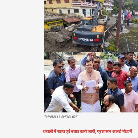
THARALI LANDSLIDE
थराली में राहत एवं बचाव कार्य जारी, प्रशासन अलर्ट मोड में