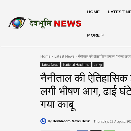
HOME
LATEST N
MORE
Home
Latest News
नैनीताल की ऐतिहासिक इमारत 'ओल्ड लंदन 
Latest News
National Headlines
आम मुद्दे
नैनीताल की ऐतिहासिक इ
लगी भीषण आग, ढाई घंट
गया काबू
By
DevbhoomiNews Desk
Thursday, 28 August, 20