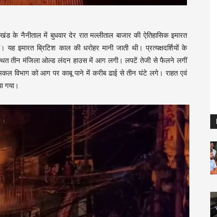
राखंड के नैनीताल में बुधवार देर रात मल्लीताल बाजार की ऐतिहासिक इमारत
यह इमारत ब्रिटिश काल की धरोहर मानी जाती थी। प्रत्यक्षदर्शियों के
्थित तीन मंजिला ओल्ड लंदन हाउस में आग लगी। लपटें तेजी से फैलने लगीं
कल विभाग को आग पर काबू पाने में करीब ढाई से तीन घंटे लगे। राहत एवं
या गया।