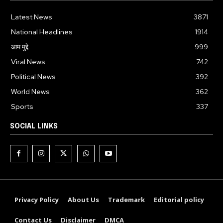
Latest News
3871
National Headlines
1914
आम मुद्दे
999
Viral News
742
Political News
392
World News
362
Sports
337
SOCIAL LINKS
Privacy Policy
About Us
Trademark
Editorial policy
Contact Us
Disclaimer
DMCA