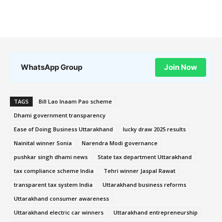
WhatsApp Group
Join Now
TAGS
Bill Lao Inaam Pao scheme
Dhami government transparency
Ease of Doing Business Uttarakhand
lucky draw 2025 results
Nainital winner Sonia
Narendra Modi governance
pushkar singh dhami news
State tax department Uttarakhand
tax compliance scheme India
Tehri winner Jaspal Rawat
transparent tax system India
Uttarakhand business reforms
Uttarakhand consumer awareness
Uttarakhand electric car winners
Uttarakhand entrepreneurship