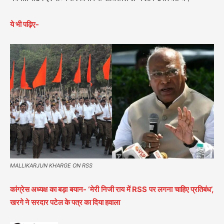
ये भी पढ़िए-
MALLIKARJUN KHARGE ON RSS
कांग्रेस अध्यक्ष का बड़ा बयान- ‘मेरी निजी राय में RSS पर लगना चाहिए प्रतिबंध’,
खरगे ने सरदार पटेल के पत्र का दिया हवाला