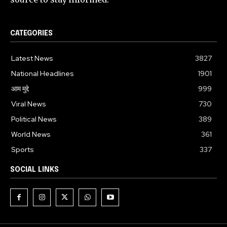
CATEGORIES
Latest News
3827
National Headlines
1901
आम मुद्दे
999
Viral News
730
Political News
389
World News
361
Sports
337
SOCIAL LINKS