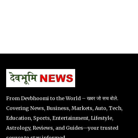
From Devbhoomi to the World – खबर जो सच बोले.
Covering News, Business, Markets, Auto, Tech,
Education, Sports, Entertainment, Lifestyle,
Astrology, Reviews, and Guides—your trusted
source to stay informed.