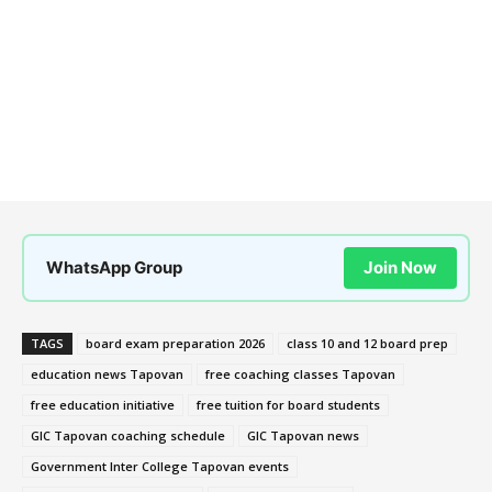
WhatsApp Group
Join Now
TAGS
board exam preparation 2026
class 10 and 12 board prep
education news Tapovan
free coaching classes Tapovan
free education initiative
free tuition for board students
GIC Tapovan coaching schedule
GIC Tapovan news
Government Inter College Tapovan events