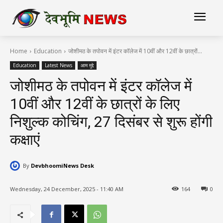
Home
Education
जोशीमठ के तपोवन में इंटर कॉलेज में 10वीं और 12वीं के छात्रों...
Education
Latest News
आम मुद्दे
जोशीमठ के तपोवन में इंटर कॉलेज में
10वीं और 12वीं के छात्रों के लिए
निशुल्क कोचिंग, 27 दिसंबर से शुरू होंगी
कक्षाएं
By
DevbhoomiNews Desk
Wednesday, 24 December, 2025 - 11:40 AM
164
0