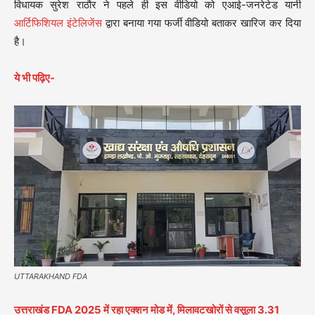
विधायक सुरेश राठौर ने पहले ही इस वीडियो को एआई-जनरेटेड यानी
आर्टिफिशियल इंटेलिजेंस
द्वारा बनाया गया फर्जी वीडियो बताकर खारिज कर दिया
है।
ये भी पढ़िए-
UTTARAKHAND FDA
उत्तराखंड FDA 2025 में रहा एक्शन मोड में, मिलावटखोरों से वसूला 3.31