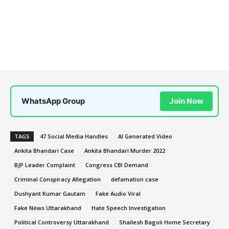
WhatsApp Group
Join Now
TAGS
47 Social Media Handles
AI Generated Video
Ankita Bhandari Case
Ankita Bhandari Murder 2022
BJP Leader Complaint
Congress CBI Demand
Criminal Conspiracy Allegation
defamation case
Dushyant Kumar Gautam
Fake Audio Viral
Fake News Uttarakhand
Hate Speech Investigation
Political Controversy Uttarakhand
Shailesh Bagoli Home Secretary