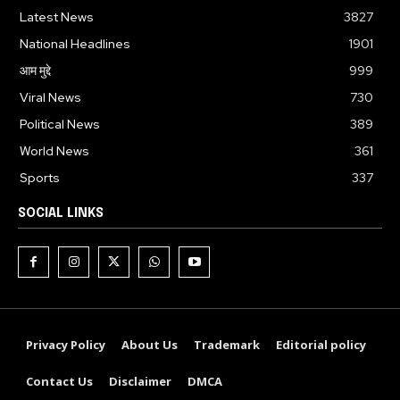
Latest News
3827
National Headlines
1901
आम मुद्दे
999
Viral News
730
Political News
389
World News
361
Sports
337
SOCIAL LINKS
Privacy Policy
About Us
Trademark
Editorial policy
Contact Us
Disclaimer
DMCA