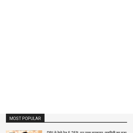
MOST POPULAR
RBI ने रेपो रेट 5.25% पर रखा बरकरार, एमपीसी का बड़ा