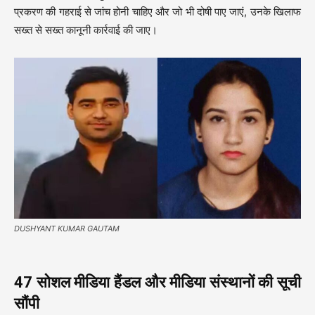
प्रकरण की गहराई से जांच होनी चाहिए और जो भी दोषी पाए जाएं, उनके खिलाफ
सख्त से सख्त कानूनी कार्रवाई की जाए।
DUSHYANT KUMAR GAUTAM
47 सोशल मीडिया हैंडल और मीडिया संस्थानों की सूची
सौंपी