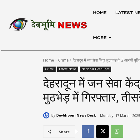
HOME
LATEST N
MORE
Home
Crime
देहरादून में जन सेवा केंद्र लूटकांड के 2 आरोपी पुलिस 
Crime
Latest News
National Headlines
देहरादून में जन सेवा के
मुठभेड़ में गिरफ्तार, त
By
DevbhoomiNews Desk
Monday, 17 March, 2025
Share