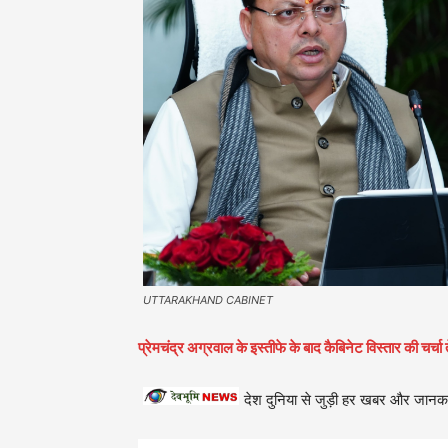
UTTARAKHAND CABINET
प्रेमचंद्र अग्रवाल के इस्तीफे के बाद कैबिनेट विस्तार की चर्चा
देश दुनिया से जुड़ी हर खबर और जानका