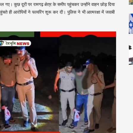
कल गए। कुछ दूरी पर रामगढ़ क्षेत्र के समीप पहुंचकर उन्होंने वाहन छोड़ दिया
ते ही आरोपियों ने फायरिंग शुरू कर दी। पुलिस ने भी आत्मरक्षा में जवाबी