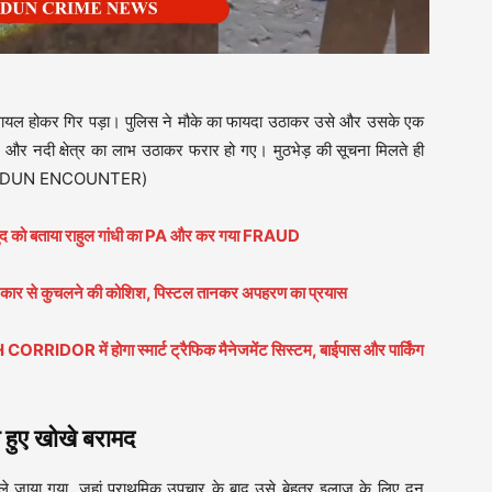
 घायल होकर गिर पड़ा। पुलिस ने मौके का फायदा उठाकर उसे और उसके एक
और नदी क्षेत्र का लाभ उठाकर फरार हो गए। मुठभेड़ की सूचना मिलते ही
(DEHRADUN ENCOUNTER)
खुद को बताया राहुल गांधी का PA और कर गया FRAUD
े कुचलने की कोशिश, पिस्टल तानकर अपहरण का प्रयास
 में होगा स्मार्ट ट्रैफिक मैनेजमेंट सिस्टम, बाईपास और पार्किंग
ल हुए खोखे बरामद
 ले जाया गया, जहां प्राथमिक उपचार के बाद उसे बेहतर इलाज के लिए दून