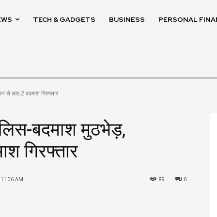
EWS
TECH & GADGETS
BUSINESS
PERSONAL FINA
स्थान से आए 2 बदमाश गिरफ्तार
 पुलिस-बदमाश मुठभेड़,
ाश गिरफ्तार
 11:06 AM
89
0