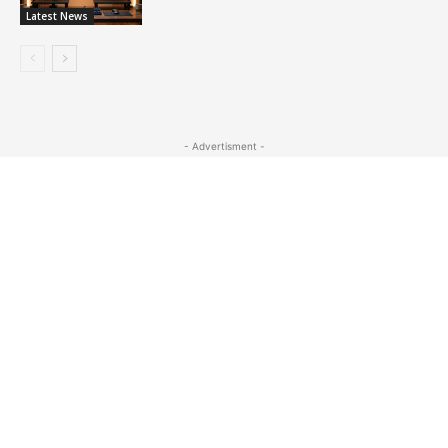
Latest News
- Advertisment -