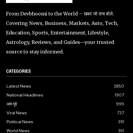
From Devbhoomi to the World – खबर जो सच बोले.
Covering News, Business, Markets, Auto, Tech,
Education, Sports, Entertainment, Lifestyle,
Astrology, Reviews, and Guides—your trusted
source to stay informed.
CATEGORIES
Latest News
3850
National Headlines
1907
आम मुद्दे
999
Viral News
737
Political News
391
World News
361