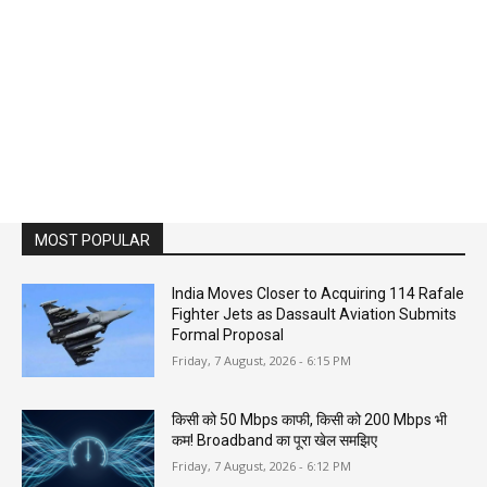
MOST POPULAR
India Moves Closer to Acquiring 114 Rafale
Fighter Jets as Dassault Aviation Submits
Formal Proposal
Friday, 7 August, 2026 - 6:15 PM
किसी को 50 Mbps काफी, किसी को 200 Mbps भी
कम! Broadband का पूरा खेल समझिए
Friday, 7 August, 2026 - 6:12 PM