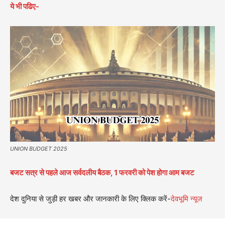
ये भी पढिए-
UNION BUDGET 2025
बजट सत्र से पहले आज सर्वदलीय बैठक, 1 फरवरी को पेश होगा आम बजट
देश दुनिया से जुड़ी हर खबर और जानकारी के लिए क्लिक करें-
देवभूमि न्यूज