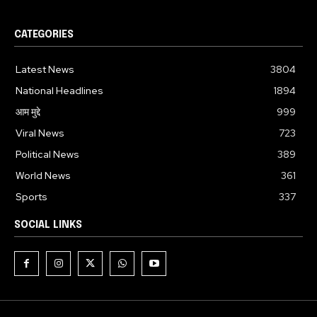
CATEGORIES
Latest News
3804
National Headlines
1894
आम मुद्दे
999
Viral News
723
Political News
389
World News
361
Sports
337
SOCIAL LINKS