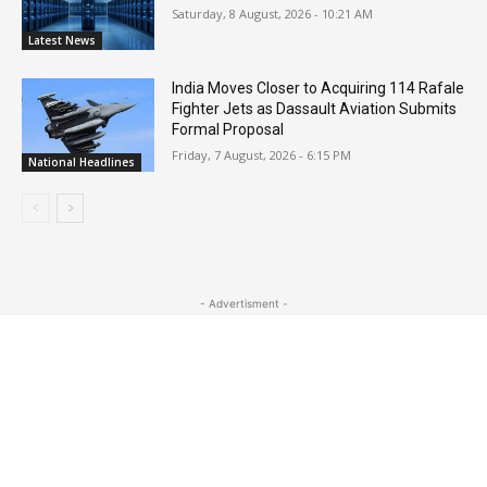
Saturday, 8 August, 2026 - 10:21 AM
Latest News
India Moves Closer to Acquiring 114 Rafale
Fighter Jets as Dassault Aviation Submits
Formal Proposal
Friday, 7 August, 2026 - 6:15 PM
National Headlines
- Advertisment -