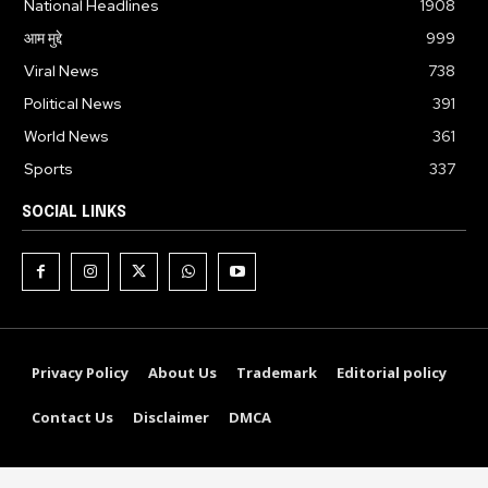
National Headlines
1908
आम मुद्दे
999
Viral News
738
Political News
391
World News
361
Sports
337
SOCIAL LINKS
Privacy Policy
About Us
Trademark
Editorial policy
Contact Us
Disclaimer
DMCA