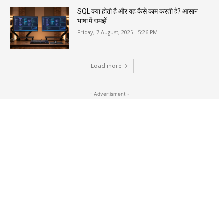
SQL क्या होती है और यह कैसे काम करती है? आसान
भाषा में समझें
Friday, 7 August, 2026 - 5:26 PM
Load more
- Advertisment -