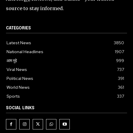
source to stay informed.
CATEGORIES
Latest News
3850
National Headlines
1907
आम मुद्दे
999
Viral News
737
Political News
391
World News
361
Sports
337
SOCIAL LINKS