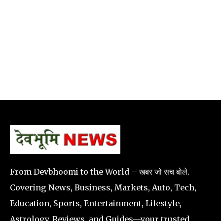
From Devbhoomi to the World – खबर जो सच बोले.
Covering News, Business, Markets, Auto, Tech,
Education, Sports, Entertainment, Lifestyle,
Astrology, Reviews, and Guides—your trusted