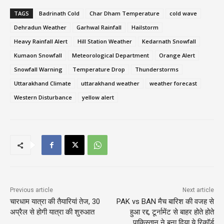
TAGS
Badrinath Cold
Char Dham Temperature
cold wave
Dehradun Weather
Garhwal Rainfall
Hailstorm
Heavy Rainfall Alert
Hill Station Weather
Kedarnath Snowfall
Kumaon Snowfall
Meteorological Department
Orange Alert
Snowfall Warning
Temperature Drop
Thunderstorms
Uttarakhand Climate
uttarakhand weather
weather forecast
Western Disturbance
yellow alert
Previous article
Next article
चारधाम यात्रा की तैयारियां तेज, 30
PAK vs BAN मैच बारिश की वजह से
अप्रैल से होगी यात्रा की शुरुआत
हुआ रद्द, टूर्नामेंट से बाहर होते होते
पाकिस्तान ने बना दिया ये रिकॉर्ड