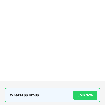
WhatsApp Group
Join Now