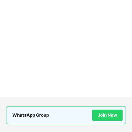
WhatsApp Group
Join Now