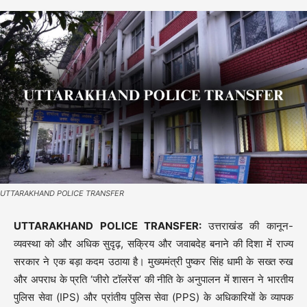
UTTARAKHAND POLICE TRANSFER
UTTARAKHAND POLICE TRANSFER:
उत्तराखंड की कानून-
व्यवस्था को और अधिक सुदृढ़, सक्रिय और जवाबदेह बनाने की दिशा में राज्य
सरकार ने एक बड़ा कदम उठाया है। मुख्यमंत्री पुष्कर सिंह धामी के सख्त रुख
और अपराध के प्रति ‘जीरो टॉलरेंस’ की नीति के अनुपालन में शासन ने भारतीय
पुलिस सेवा (IPS) और प्रांतीय पुलिस सेवा (PPS) के अधिकारियों के व्यापक