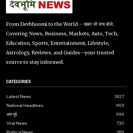
From Devbhoomi to the World – खबर जो सच बोले.
Covering News, Business, Markets, Auto, Tech,
Education, Sports, Entertainment, Lifestyle,
Astrology, Reviews, and Guides—your trusted
source to stay informed.
CATEGORIES
Latest News
3827
National Headlines
1901
आम मुद्दे
999
Viral News
730
Political News
389