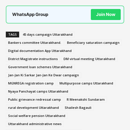
WhatsApp Group
Join Now
TAGS
45 days campaign Uttarakhand
Bankers committee Uttarakhand.
Beneficiary saturation campaign
Digital documentation App Uttarakhand
District Magistrate instructions
DM virtual meeting Uttarakhand
Government loan schemes Uttarakhand
Jan-Jan Ki Sarkar Jan-Jan Ke Dwar campaign
MGNREGA registration camp
Multipurpose camps Uttarakhand
Nyaya Panchayat camps Uttarakhand
Public grievance redressal camp
R Meenakshi Sundaram
rural development Uttarakhand
Shailesh Bagauli
Social welfare pension Uttarakhand
Uttarakhand administrative news