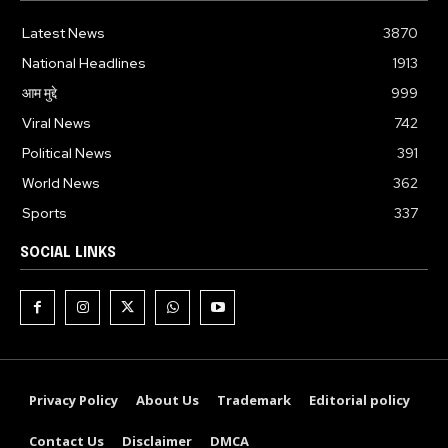
Latest News
3870
National Headlines
1913
आम मुद्दे
999
Viral News
742
Political News
391
World News
362
Sports
337
SOCIAL LINKS
Privacy Policy
About Us
Trademark
Editorial policy
Contact Us
Disclaimer
DMCA