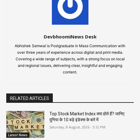
DevbhoomiNews Desk
Abhishek Semwal is Postgraduate in Mass Communication with
over three years of experience across digital and print media.
Covering a wide range of subjects, with a strong focus on local
and regional issues, delivering clear, insightful and engaging
content.
RELATED ARTICLES
Top Stock Market Index क्या होते हैं? जानिए
दुनिया के 10 बड़े इंडेक्स के बारे में
Saturday, 8 August, 2026 - 5:12 PM
Latest News