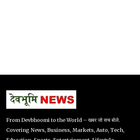
From Devbhoomi to the World – खबर जो सच बोले.
Covering News, Business, Markets, Auto, Tech,