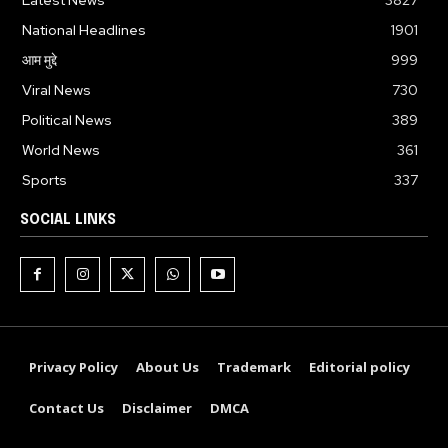
Latest News
3827
National Headlines
1901
आम मुद्दे
999
Viral News
730
Political News
389
World News
361
Sports
337
SOCIAL LINKS
Privacy Policy
About Us
Trademark
Editorial policy
Contact Us
Disclaimer
DMCA