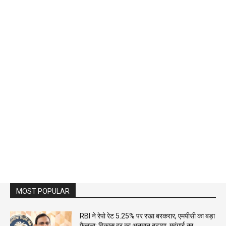
MOST POPULAR
RBI ने रेपो रेट 5.25% पर रखा बरकरार, एमपीसी का बड़ा
फैसला; विकास दर का अनुमान बढ़ाया, महंगाई का