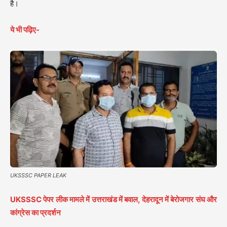
है।
ये भी पढ़िए-
UKSSSC PAPER LEAK
UKSSSC पेपर लीक मामले में उत्तराखंड में बवाल, देहरादून में बेरोजगार संघ और
कांग्रेस का प्रदर्शन