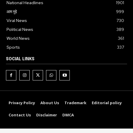
National Headlines
1901
आम मुद्दे
999
Viral News
730
Political News
389
World News
361
Sports
337
SOCIAL LINKS
Privacy Policy
About Us
Trademark
Editorial policy
Contact Us
Disclaimer
DMCA