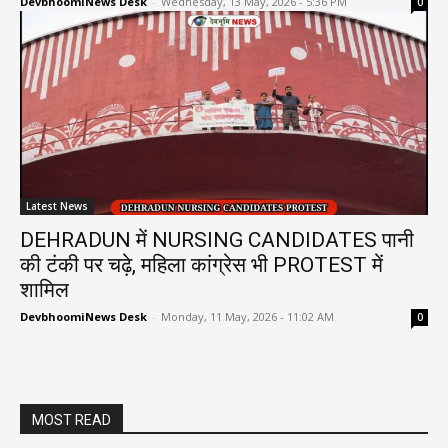
DevbhoomiNews Desk
-
Wednesday, 13 May, 2026 - 5:36 PM
0
Latest News
DEHRADUN में NURSING CANDIDATES पानी
की टंकी पर चढ़े, महिला कांग्रेस भी PROTEST में
शामिल
DevbhoomiNews Desk
-
Monday, 11 May, 2026 - 11:02 AM
0
MOST READ