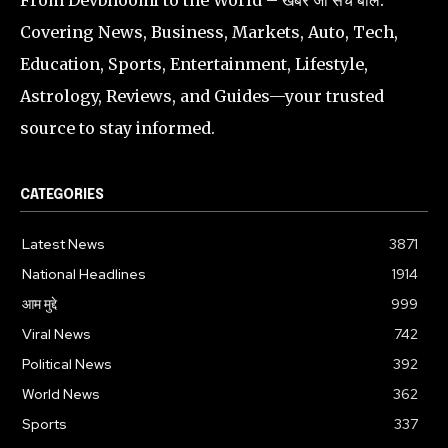
Covering News, Business, Markets, Auto, Tech,
Education, Sports, Entertainment, Lifestyle,
Astrology, Reviews, and Guides—your trusted
source to stay informed.
CATEGORIES
Latest News
3871
National Headlines
1914
आम मुद्दे
999
Viral News
742
Political News
392
World News
362
Sports
337