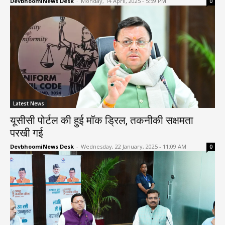
DevbhoomiNews Desk
-
Monday, 14 April, 2025 - 5:59 PM
0
Latest News
यूसीसी पोर्टल की हुई मॉक ड्रिल, तकनीकी सक्षमता
परखी गई
DevbhoomiNews Desk
-
Wednesday, 22 January, 2025 - 11:09 AM
0