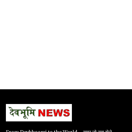
From Devbhoomi to the World – खबर जो सच बोले.