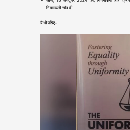
आज, 18 अक्टूबर 2024 को, नियमावली और क्रियान्वय
नियमावली सौंप दी।
ये भी पढिए-