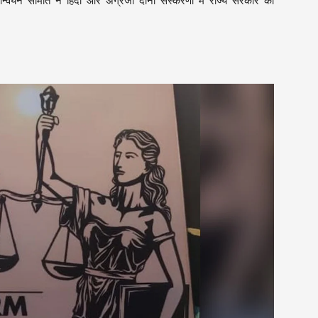
न समिति ने हिंदी और अंग्रेजी दोनों संस्करणों में राज्य सरकार को