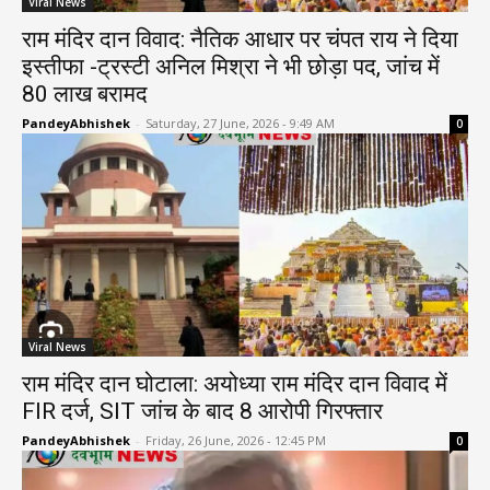
Viral News
राम मंदिर दान विवाद: नैतिक आधार पर चंपत राय ने दिया
इस्तीफा -ट्रस्टी अनिल मिश्रा ने भी छोड़ा पद, जांच में
80 लाख बरामद
PandeyAbhishek
-
Saturday, 27 June, 2026 - 9:49 AM
0
Viral News
राम मंदिर दान घोटाला: अयोध्या राम मंदिर दान विवाद में
FIR दर्ज, SIT जांच के बाद 8 आरोपी गिरफ्तार
PandeyAbhishek
-
Friday, 26 June, 2026 - 12:45 PM
0