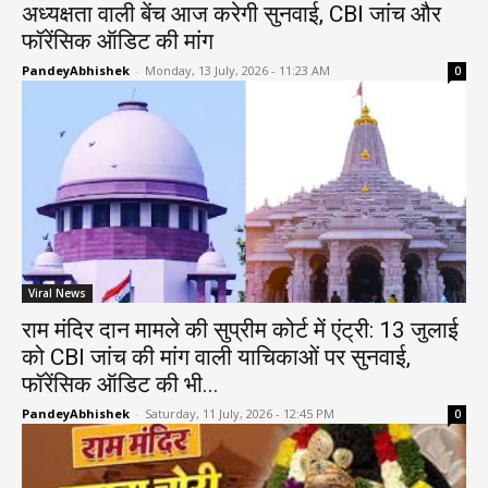
अध्यक्षता वाली बेंच आज करेगी सुनवाई, CBI जांच और
फॉरेंसिक ऑडिट की मांग
PandeyAbhishek
-
Monday, 13 July, 2026 - 11:23 AM
0
Viral News
राम मंदिर दान मामले की सुप्रीम कोर्ट में एंट्री: 13 जुलाई
को CBI जांच की मांग वाली याचिकाओं पर सुनवाई,
फॉरेंसिक ऑडिट की भी...
PandeyAbhishek
-
Saturday, 11 July, 2026 - 12:45 PM
0