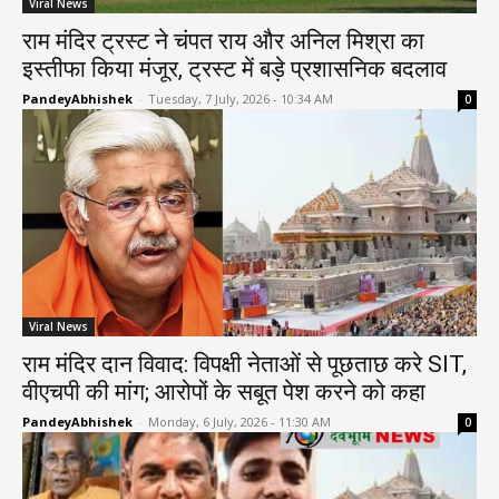
Viral News
राम मंदिर ट्रस्ट ने चंपत राय और अनिल मिश्रा का
इस्तीफा किया मंजूर, ट्रस्ट में बड़े प्रशासनिक बदलाव
PandeyAbhishek
-
Tuesday, 7 July, 2026 - 10:34 AM
0
Viral News
राम मंदिर दान विवाद: विपक्षी नेताओं से पूछताछ करे SIT,
वीएचपी की मांग; आरोपों के सबूत पेश करने को कहा
PandeyAbhishek
-
Monday, 6 July, 2026 - 11:30 AM
0