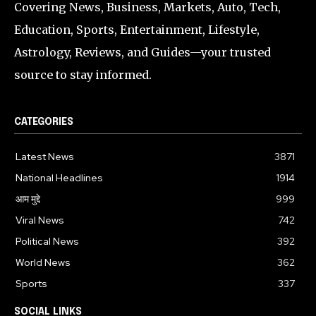
Covering News, Business, Markets, Auto, Tech,
Education, Sports, Entertainment, Lifestyle,
Astrology, Reviews, and Guides—your trusted
source to stay informed.
CATEGORIES
Latest News
3871
National Headlines
1914
आम मुद्दे
999
Viral News
742
Political News
392
World News
362
Sports
337
SOCIAL LINKS