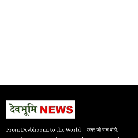
From Devbhoomi to the World – खबर जो सच बोले.