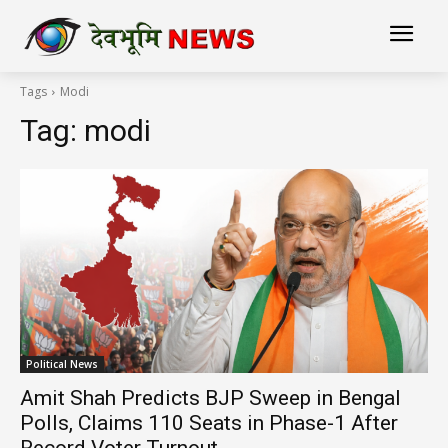
Tags
Modi
Tag:
modi
Political News
Amit Shah Predicts BJP Sweep in Bengal
Polls, Claims 110 Seats in Phase-1 After
Record Voter Turnout