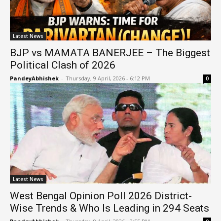
Latest News
BJP vs MAMATA BANERJEE – The Biggest
Political Clash of 2026
PandeyAbhishek
-
Thursday, 9 April, 2026 - 6:12 PM
0
Latest News
West Bengal Opinion Poll 2026 District-
Wise Trends & Who Is Leading in 294 Seats