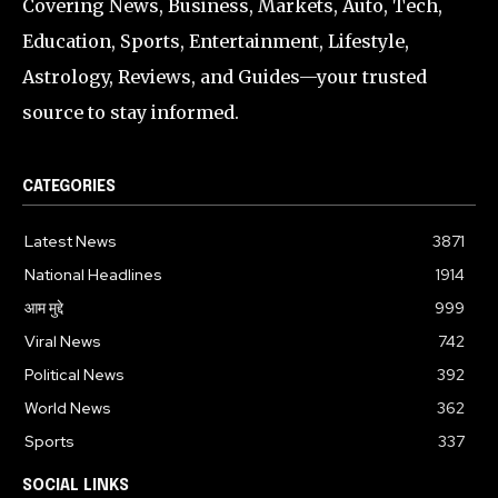
Covering News, Business, Markets, Auto, Tech,
Education, Sports, Entertainment, Lifestyle,
Astrology, Reviews, and Guides—your trusted
source to stay informed.
CATEGORIES
Latest News
3871
National Headlines
1914
आम मुद्दे
999
Viral News
742
Political News
392
World News
362
Sports
337
SOCIAL LINKS