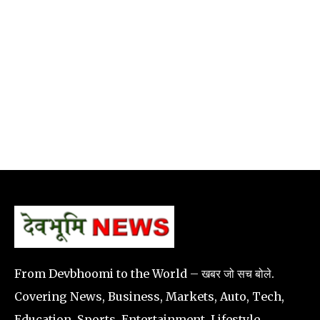
From Devbhoomi to the World – खबर जो सच बोले.
Covering News, Business, Markets, Auto, Tech,
Education, Sports, Entertainment, Lifestyle,