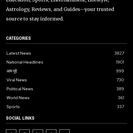
Astrology, Reviews, and Guides—your trusted
source to stay informed.
CATEGORIES
Latest News
3827
National Headlines
1901
आम मुद्दे
999
Viral News
730
Political News
389
World News
361
Sports
337
SOCIAL LINKS