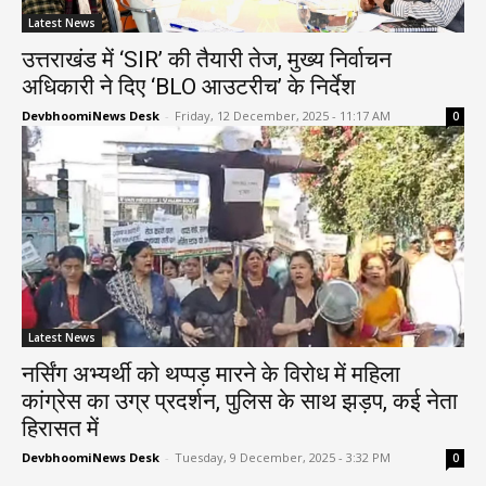
Latest News
उत्तराखंड में ‘SIR’ की तैयारी तेज, मुख्य निर्वाचन
अधिकारी ने दिए ‘BLO आउटरीच’ के निर्देश
DevbhoomiNews Desk
-
Friday, 12 December, 2025 - 11:17 AM
0
Latest News
नर्सिंग अभ्यर्थी को थप्पड़ मारने के विरोध में महिला
कांग्रेस का उग्र प्रदर्शन, पुलिस के साथ झड़प, कई नेता
हिरासत में
DevbhoomiNews Desk
-
Tuesday, 9 December, 2025 - 3:32 PM
0