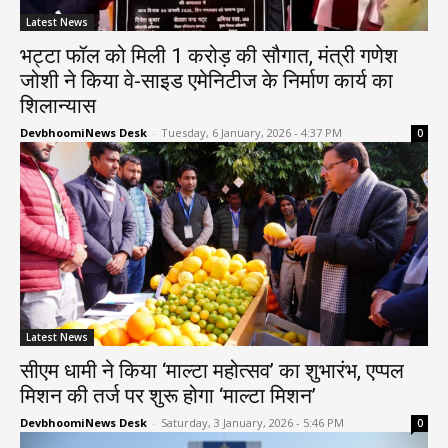
Latest News
भट्टा फॉल को मिली 1 करोड़ की सौगात, मंत्री गणेश
जोशी ने किया वे-साइड एमेनिटीज के निर्माण कार्य का
शिलान्यास
DevbhoomiNews Desk
-
Tuesday, 6 January, 2026 - 4:37 PM
0
Latest News
सीएम धामी ने किया ‘माल्टा महोत्सव’ का शुभारंभ, एप्पल
मिशन की तर्ज पर शुरू होगा ‘माल्टा मिशन’
DevbhoomiNews Desk
-
Saturday, 3 January, 2026 - 5:46 PM
0