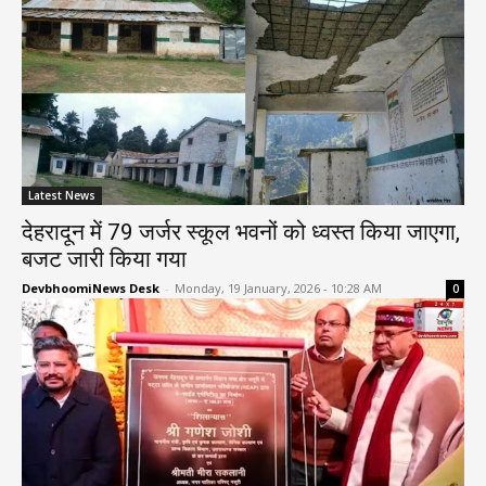
Latest News
देहरादून में 79 जर्जर स्कूल भवनों को ध्वस्त किया जाएगा,
बजट जारी किया गया
DevbhoomiNews Desk
-
Monday, 19 January, 2026 - 10:28 AM
0